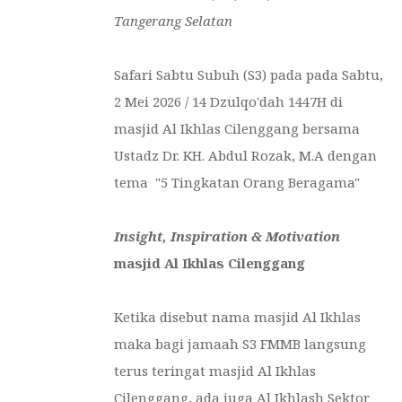
Tangerang Selatan
Safari Sabtu Subuh (S3) pada pada Sabtu,
2 Mei 2026 / 14 Dzulqo'dah 1447H di
masjid Al Ikhlas Cilenggang bersama
Ustadz Dr. KH. Abdul Rozak, M.A dengan
tema "5 Tingkatan Orang Beragama"
Insight, Inspiration & Motivation
masjid Al Ikhlas Cilenggang
Ketika disebut nama masjid Al Ikhlas
maka bagi jamaah S3 FMMB langsung
terus teringat masjid Al Ikhlas
Cilenggang, ada juga Al Ikhlash Sektor