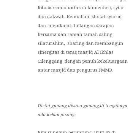
foto bersama untuk dokumentasi, syiar
dan dakwah. Kemudian sholat syuruq
dan menikmati hidangan sarapan
bersama dan ramah tamah saling
silaturahim, sharing dan membangun
sinergitas di teras masjid Al Ikhlas
Cilenggang dengan penuh kekeluargaan
antar masjid dan pengurus FMMB.
Disini gunung disana gunung,di tengahnya
ada kebun pisang.
Kita sungguh beruntung, ikuti S3 di