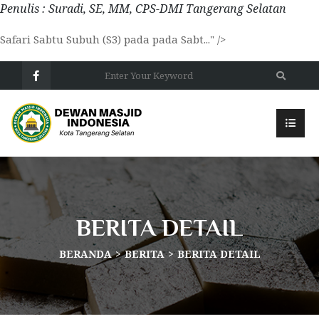
Penulis : Suradi, SE, MM, CPS-DMI Tangerang Selatan
Safari Sabtu Subuh (S3) pada pada Sabt..." />
BERITA DETAIL
BERANDA
BERITA
BERITA DETAIL