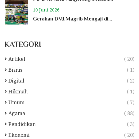
10 Juni 2026
Gerakan DMI Magrib Mengaji di...
KATEGORI
Artikel
( 20)
Bisnis
( 1)
Digital
( 2)
Hikmah
( 1)
Umum
( 7)
Agama
( 88)
Pendidikan
( 3)
Ekonomi
( 20)