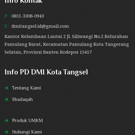
Info Kontak
P:
0851-3308-0943
E:
dmitangsel.id@gmail.com
Kantor Kelambaan Lantai 2 Jl. Siliwangi No.2 Kelurahan
Pamulang Barat, Kecamatan Pamulang Kota Tangerang
Selatan, Provinsi Banten Kodepos 15417
Info PD DMI Kota Tangsel
Tentang Kami
Shadaqah
Produk UMKM
Hubungi Kami