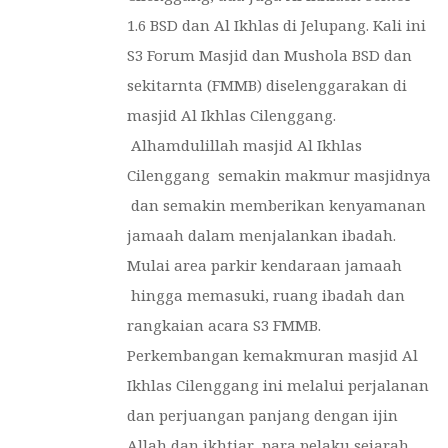
1.6 BSD dan Al Ikhlas di Jelupang. Kali ini
S3 Forum Masjid dan Mushola BSD dan
sekitarnta (FMMB) diselenggarakan di
masjid Al Ikhlas Cilenggang.
Alhamdulillah masjid Al Ikhlas
Cilenggang semakin makmur masjidnya
dan semakin memberikan kenyamanan
jamaah dalam menjalankan ibadah.
Mulai area parkir kendaraan jamaah
hingga memasuki, ruang ibadah dan
rangkaian acara S3 FMMB.
Perkembangan kemakmuran masjid Al
Ikhlas Cilenggang ini melalui perjalanan
dan perjuangan panjang dengan ijin
Allah dan ikhtiar para pelaku sejarah