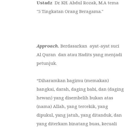
Ustadz
Dr. KH. Abdul Rozak, M.A tema
"5 Tingkatan Orang Beragama."
Approach.
Berdasarkan ayat-ayat suci
Al Quran dan atau Hadits yang menjadi
petunjuk.
“
Diharamkan bagimu (memakan)
bangkai, darah, daging babi, dan (daging
hewan) yang disembelih bukan atas
(nama) Allah, yang tercekik, yang
dipukul, yang jatuh, yang ditanduk, dan
yang diterkam binatang buas, kecuali