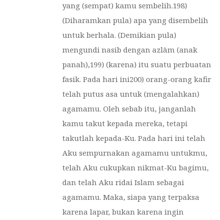
yang (sempat) kamu sembelih.198)
(Diharamkan pula) apa yang disembelih
untuk berhala. (Demikian pula)
mengundi nasib dengan azlām (anak
panah),199) (karena) itu suatu perbuatan
fasik. Pada hari ini200) orang-orang kafir
telah putus asa untuk (mengalahkan)
agamamu. Oleh sebab itu, janganlah
kamu takut kepada mereka, tetapi
takutlah kepada-Ku. Pada hari ini telah
Aku sempurnakan agamamu untukmu,
telah Aku cukupkan nikmat-Ku bagimu,
dan telah Aku ridai Islam sebagai
agamamu. Maka, siapa yang terpaksa
karena lapar, bukan karena ingin