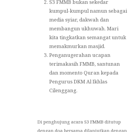
S3 FMMB bukan sekedar
kumpul-kumpul namun sebagai
media syiar, dakwah dan
membangun ukhuwah. Mari
kita tingkatkan semangat untuk
memakmurkan masjid.
Penganugerahan ucapan
terimakasih FMMB, santunan
dan momento Quran kepada
Pengurus DKM Al Ikhlas
Cilenggang.
Di penghujung acara S3 FMMB ditutup
dengan doa bersama dilanjutkan dengan