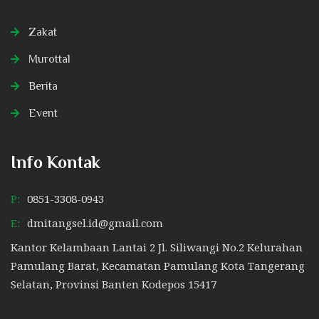
Zakat
Murottal
Berita
Event
Info Kontak
P:
0851-3308-0943
E:
dmitangsel.id@gmail.com
Kantor Kelambaan Lantai 2 Jl. Siliwangi No.2 Kelurahan
Pamulang Barat, Kecamatan Pamulang Kota Tangerang
Selatan, Provinsi Banten Kodepos 15417