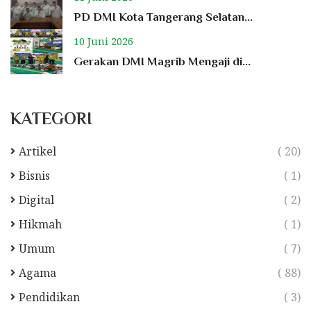
PD DMI Kota Tangerang Selatan...
10 Juni 2026
Gerakan DMI Magrib Mengaji di...
KATEGORI
Artikel
( 20)
Bisnis
( 1)
Digital
( 2)
Hikmah
( 1)
Umum
( 7)
Agama
( 88)
Pendidikan
( 3)