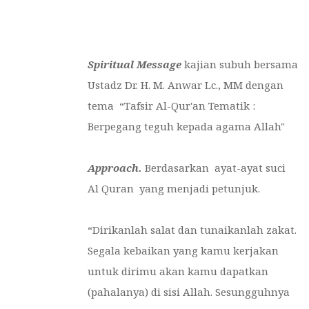
Spiritual Message
kajian subuh bersama
Ustadz Dr. H. M. Anwar Lc., MM dengan
tema “Tafsir Al-Qur'an Tematik :
Berpegang teguh kepada agama Allah"
Approach.
Berdasarkan ayat-ayat suci
Al Quran yang menjadi petunjuk.
“
Dirikanlah salat dan tunaikanlah zakat.
Segala kebaikan yang kamu kerjakan
untuk dirimu akan kamu dapatkan
(pahalanya) di sisi Allah. Sesungguhnya