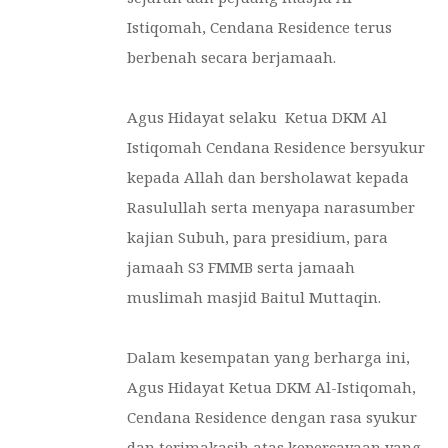
Istiqomah, Cendana Residence terus
berbenah secara berjamaah.
Agus Hidayat selaku Ketua DKM Al
Istiqomah Cendana Residence bersyukur
kepada Allah dan bersholawat kepada
Rasulullah serta menyapa narasumber
kajian Subuh, para presidium, para
jamaah S3 FMMB serta jamaah
muslimah masjid Baitul Muttaqin.
Dalam kesempatan yang berharga ini,
Agus Hidayat Ketua DKM Al-Istiqomah,
Cendana Residence dengan rasa syukur
dan terimakasih atas kepercayaan yang