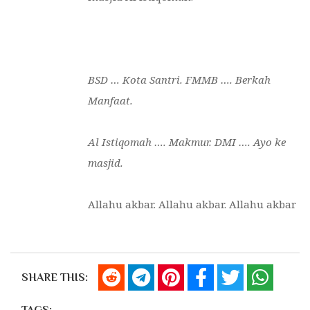
BSD
…
Kota Santri. FMMB
….
Berkah
Manfaat
.
Al Istiqomah …. Makmur. DMI …. Ayo ke
masjid.
Allahu akbar. Allahu akbar. Allahu akbar
SHARE THIS: