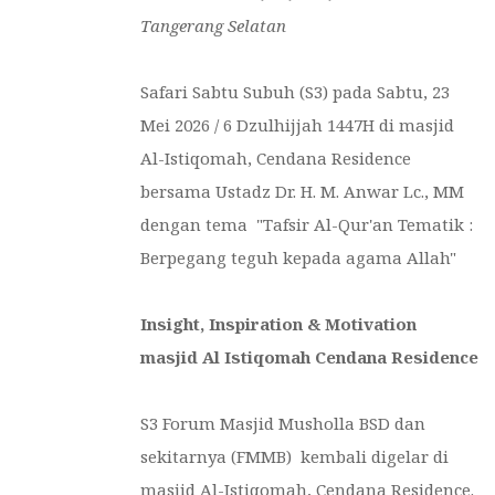
Tangerang Selatan
Safari Sabtu Subuh (S3) pada Sabtu, 23
Mei 2026 / 6 Dzulhijjah 1447H di masjid
Al-Istiqomah, Cendana Residence
bersama Ustadz Dr. H. M. Anwar Lc., MM
dengan tema "Tafsir Al-Qur'an Tematik :
Berpegang teguh kepada agama Allah"
Insight, Inspiration & Motivation
masjid
Al Istiqomah Cendana Residence
S3 Forum Masjid Musholla BSD dan
sekitarnya (FMMB) kembali digelar di
masjid Al-Istiqomah, Cendana Residence.