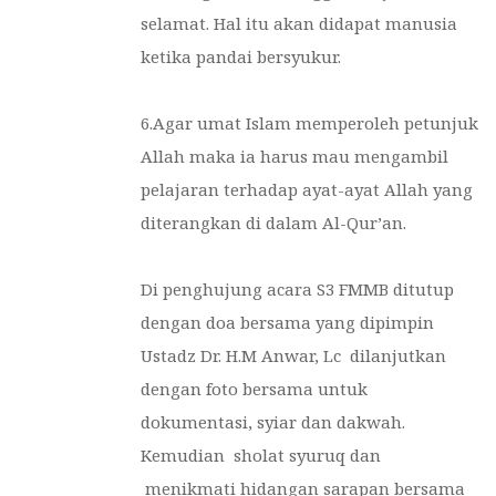
selamat. Hal itu akan didapat manusia
ketika pandai bersyukur.
6.Agar umat Islam memperoleh petunjuk
Allah maka ia harus mau mengambil
pelajaran terhadap ayat-ayat Allah yang
diterangkan di dalam Al-Qur’an.
Di penghujung acara S3 FMMB ditutup
dengan doa bersama yang dipimpin
Ustadz Dr. H.M Anwar, Lc dilanjutkan
dengan foto bersama untuk
dokumentasi, syiar dan dakwah.
Kemudian sholat syuruq dan
menikmati hidangan sarapan bersama