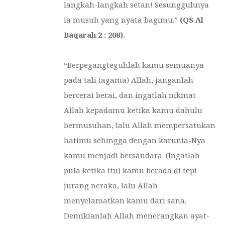
langkah-langkah setan! Sesungguhnya
ia musuh yang nyata bagimu.”
(QS Al
Baqarah 2 : 208).
“Berpegangteguhlah kamu semuanya
pada tali (agama) Allah, janganlah
bercerai berai, dan ingatlah nikmat
Allah kepadamu ketika kamu dahulu
bermusuhan, lalu Allah mempersatukan
hatimu sehingga dengan karunia-Nya
kamu menjadi bersaudara. (Ingatlah
pula ketika itu) kamu berada di tepi
jurang neraka, lalu Allah
menyelamatkan kamu dari sana.
Demikianlah Allah menerangkan ayat-