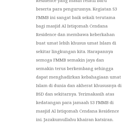
Residence yang masih relatif baru
beserta para pengurusnya. Kegiatan S3
FMMB ini sangat baik sekali terutama
bagi masjid Al Istiqomah Cendana
Residence dan membawa keberkahan
buat umat lebih khusus umat Islam di
sekitar lingkungan kita. Harapannya
semoga FMMB semakin jaya dan
semakin terus berkembang sehingga
dapat menghadirkan kebahagiaan umat
Islam di dunia dan akherat khususnya di
BSD dan sekitarnya. Terimakasih atas
kedatangan para jamaah S3 FMMB di
masjid Al Istiqomah Cendana Residence
ini. Jazakumullahu khairan katsiran.