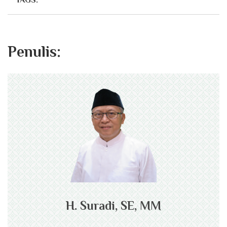
TAGS:
Penulis:
H. Suradi, SE, MM