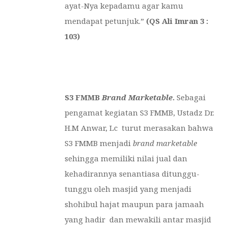
ayat-Nya kepadamu agar kamu
mendapat petunjuk.”
(QS Ali Imran 3 :
103)
S3 FMMB
Brand Marketable
.
Sebagai
pengamat kegiatan S3 FMMB, Ustadz Dr.
H.M Anwar, Lc turut merasakan bahwa
S3 FMMB menjadi
brand marketable
sehingga memiliki nilai jual dan
kehadirannya senantiasa ditunggu-
tunggu oleh masjid yang menjadi
shohibul hajat maupun para jamaah
yang hadir dan mewakili antar masjid