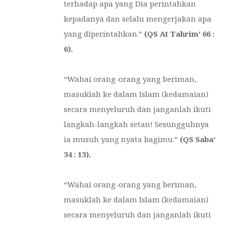
terhadap apa yang Dia perintahkan
kepadanya dan selalu mengerjakan apa
yang diperintahkan.”
(QS At Tahrim’ 66 :
6).
“Wahai orang-orang yang beriman,
masuklah ke dalam Islam (kedamaian)
secara menyeluruh dan janganlah ikuti
langkah-langkah setan! Sesungguhnya
ia musuh yang nyata bagimu.”
(QS Saba’
34 : 13).
“Wahai orang-orang yang beriman,
masuklah ke dalam Islam (kedamaian)
secara menyeluruh dan janganlah ikuti