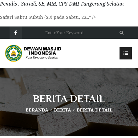
Penulis : Suradi, SE, MM, CPS-DMI Tangerang Selatan
Safari Sabtu Subuh (S3) pada Sabtu, 23..." />
BERITA DETAIL
BERANDA
BERITA
BERITA DETAIL