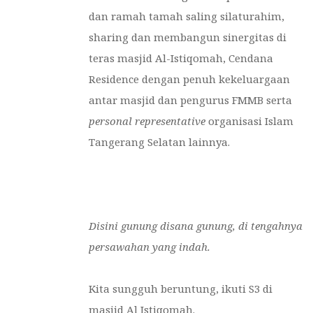
dan ramah tamah saling silaturahim,
sharing dan membangun sinergitas di
teras masjid Al-Istiqomah, Cendana
Residence dengan penuh kekeluargaan
antar masjid dan pengurus FMMB serta
personal representative
organisasi Islam
Tangerang Selatan lainnya.
Disini gunung disana gunung, di tengahnya
persawahan yang indah.
Kita sungguh beruntung, ikuti S3 di
masjid Al Istiqomah.