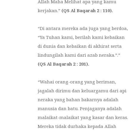
Allah Maha Melihat apa yang kamu
kerjakan
.”
(QS Al Baqarah 2 : 110).
“Di antara mereka ada juga yang berdoa,
“Ya Tuhan kami, berilah kami kebaikan
di dunia dan kebaikan di akhirat serta
lindungilah kami dari azab neraka.”.”
(QS Al Baqarah 2 : 201).
“Wahai orang-orang yang beriman,
jagalah dirimu dan keluargamu dari api
neraka yang bahan bakarnya adalah
manusia dan batu. Penjaganya adalah
malaikat-malaikat yang kasar dan keras.
Mereka tidak durhaka kepada Allah