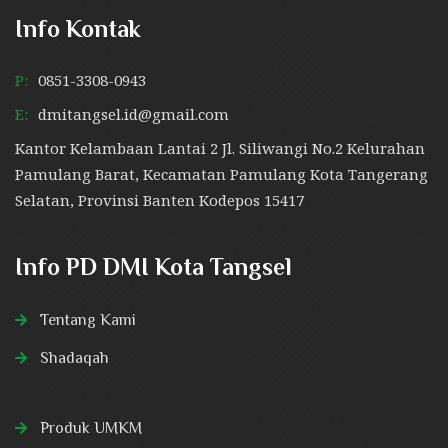
Info Kontak
P:
0851-3308-0943
E:
dmitangsel.id@gmail.com
Kantor Kelambaan Lantai 2 Jl. Siliwangi No.2 Kelurahan
Pamulang Barat, Kecamatan Pamulang Kota Tangerang
Selatan, Provinsi Banten Kodepos 15417
Info PD DMI Kota Tangsel
Tentang Kami
Shadaqah
Produk UMKM