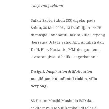
Tangerang Selatan
Safari Sabtu Subuh (S3) digelar pada
Sabtu, 30 Mei 2026 / 13 Dzulhijjah 1447H
di masjid Raudhatul Hakim Villa Serpong
bersama Ustadz Sahal Abu Abdillah dan
Dr. N. Hery Kustanto, MM dengan tema
"Getaran Jiwa Di balik Pengorbanan "
Insight, Inspiration & Motivation
masjid
Jami' Raudhatul Hakim, Villa
Serpong.
S3 Forum Masjid Musholla BSD dan
sekitarnya (FMMB) kembali digelar di