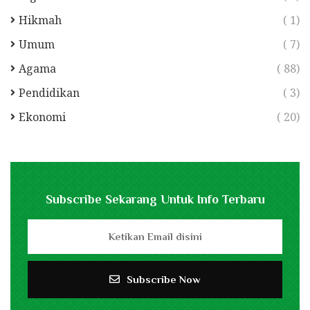
Hikmah
( 1)
Umum
( 7)
Agama
( 88)
Pendidikan
( 3)
Ekonomi
( 20)
Subscribe Sekarang Untuk Info Terbaru
Subscribe Now