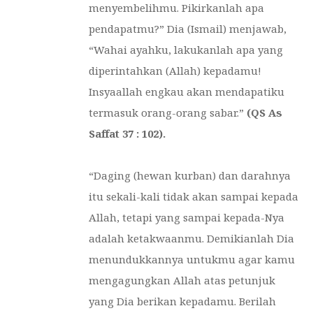
menyembelihmu. Pikirkanlah apa
pendapatmu?” Dia (Ismail) menjawab,
“Wahai ayahku, lakukanlah apa yang
diperintahkan (Allah) kepadamu!
Insyaallah engkau akan mendapatiku
termasuk orang-orang sabar
.”
(QS As
Saffat 37 : 102).
“Daging (hewan kurban) dan darahnya
itu sekali-kali tidak akan sampai kepada
Allah, tetapi yang sampai kepada-Nya
adalah ketakwaanmu. Demikianlah Dia
menundukkannya untukmu agar kamu
mengagungkan Allah atas petunjuk
yang Dia berikan kepadamu. Berilah