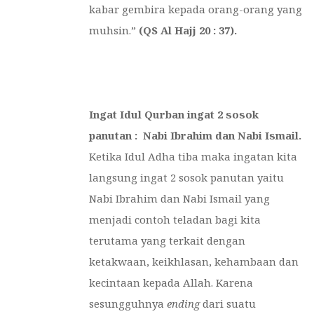
kabar gembira kepada orang-orang yang
muhsin.”
(QS Al Hajj 20 : 37).
Ingat Idul Qurban ingat 2 sosok
panutan : Nabi Ibrahim dan Nabi Ismail.
Ketika Idul Adha tiba maka ingatan kita
langsung ingat 2 sosok panutan yaitu
Nabi Ibrahim dan Nabi Ismail yang
menjadi contoh teladan bagi kita
terutama yang terkait dengan
ketakwaan, keikhlasan, kehambaan dan
kecintaan kepada Allah. Karena
sesungguhnya
ending
dari suatu