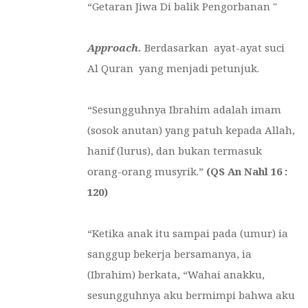
“Getaran Jiwa Di balik Pengorbanan "
Approach.
Berdasarkan ayat-ayat suci
Al Quran yang menjadi petunjuk.
“
Sesungguhnya Ibrahim adalah imam
(sosok anutan) yang patuh kepada Allah,
hanif (lurus), dan bukan termasuk
orang-orang musyrik.”
(QS An Nahl 16 :
120
)
“
Ketika anak itu sampai pada (umur) ia
sanggup bekerja bersamanya, ia
(Ibrahim) berkata, “Wahai anakku,
sesungguhnya aku bermimpi bahwa aku