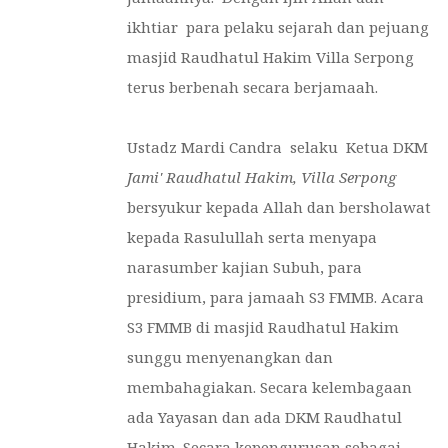
ikhtiar para pelaku sejarah dan pejuang
masjid Raudhatul Hakim Villa Serpong
terus berbenah secara berjamaah.
Ustadz Mardi Candra selaku Ketua DKM
Jami'
Raudhatul Hakim, Villa Serpong
bersyukur kepada Allah dan bersholawat
kepada Rasulullah serta menyapa
narasumber kajian Subuh, para
presidium, para jamaah S3 FMMB. Acara
S3 FMMB di masjid Raudhatul Hakim
sunggu menyenangkan dan
membahagiakan. Secara kelembagaan
ada Yayasan dan ada DKM Raudhatul
Hakim. Secara kepengurusan sebagai