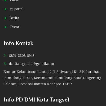
Zakat
Murottal
Berita
Event
Info Kontak
P:
0851-3308-0943
E:
dmitangsel.id@gmail.com
Kantor Kelambaan Lantai 2 Jl. Siliwangi No.2 Kelurahan
Pamulang Barat, Kecamatan Pamulang Kota Tangerang
Selatan, Provinsi Banten Kodepos 15417
Info PD DMI Kota Tangsel