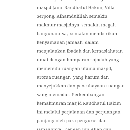
masjid Jami' Raudhatul Hakim, Villa
Serpong
.
Alhamdulillah semakin
makmur masjidnya, semakin megah
bangunannya, semakin memberikan
kenyamanan jamaah dalam
menjalankan ibadah dan kemaslahatan
umat dengan hamparan sajadah yang
memenuhi ruangan utama masjid,
aroma ruangan yang harum dan
menyejukkan dan pencahayaan ruangan
yang memadai. Perkembangan
kemakmuran masjid Raudhatul Hakim
ini melalui perjalanan dan perjuangan
panjang oleh para pengurus dan
jamaahnya. Dengan ijin Allah dan