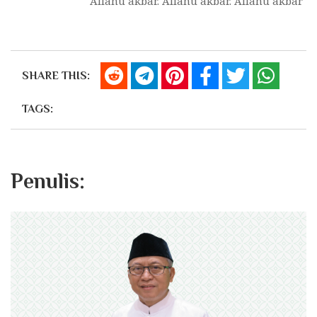
Allahu akbar. Allahu akbar. Allahu akbar
SHARE THIS:
TAGS:
Penulis: