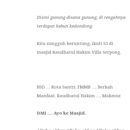
Disini gunung disana gunung, di tengahnya
terdapat kebun kedondong.
Kita sungguh beruntung, ikuti S3 di
masjid Raudhatul Hakim Villa Serpong.
BSD … Kota Santri. FMMB …. Berkah
Manfaat. Raudhatul Hakim …. Makmur.
DMI …. Ayo ke Masjid.