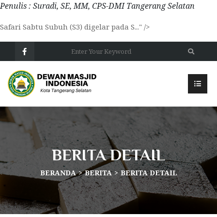
Penulis : Suradi, SE, MM, CPS-DMI Tangerang Selatan
Safari Sabtu Subuh (S3) digelar pada S..." />
BERITA DETAIL
BERANDA
BERITA
BERITA DETAIL