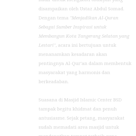
disampaikan oleh Ustaz Abdul Somad.
Dengan tema
"Menjadikan Al-Quran
Sebagai Sumber Inspirasi untuk
Membangun Kota Tangerang Selatan yang
Lestari"
, acara ini bertujuan untuk
menanamkan kesadaran akan
pentingnya Al-Qur’an dalam membentuk
masyarakat yang harmonis dan
berkeadaban.
Suasana di Masjid Islamic Center BSD
tampak begitu khidmat dan penuh
antusiasme. Sejak petang, masyarakat
sudah memadati area masjid untuk