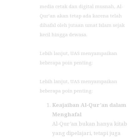
media cetak dan digital musnah, Al-
Qur’an akan tetap ada karena telah
dihafal oleh jutaan umat Islam sejak
kecil hingga dewasa.
Lebih lanjut, UAS menyampaikan
beberapa poin penting:
Lebih lanjut, UAS menyampaikan
beberapa poin penting:
Keajaiban Al-Qur’an dalam
Menghafal
Al-Qur’an bukan hanya kitab
yang dipelajari, tetapi juga