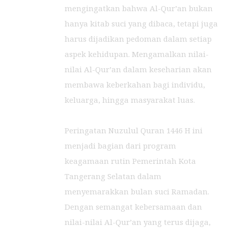
mengingatkan bahwa Al-Qur’an bukan
hanya kitab suci yang dibaca, tetapi juga
harus dijadikan pedoman dalam setiap
aspek kehidupan. Mengamalkan nilai-
nilai Al-Qur’an dalam keseharian akan
membawa keberkahan bagi individu,
keluarga, hingga masyarakat luas.
Peringatan Nuzulul Quran 1446 H ini
menjadi bagian dari program
keagamaan rutin Pemerintah Kota
Tangerang Selatan dalam
menyemarakkan bulan suci Ramadan.
Dengan semangat kebersamaan dan
nilai-nilai Al-Qur’an yang terus dijaga,