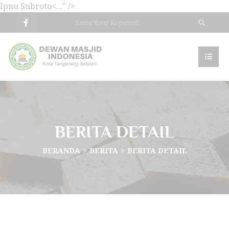
Ipnu Subroto<..." />
BERITA DETAIL
BERANDA
BERITA
BERITA DETAIL