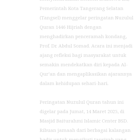
Pemerintah Kota Tangerang Selatan
(Tangsel) menggelar peringatan Nuzulul
Quran 1446 Hijriah dengan
menghadirkan penceramah kondang,
Prof. Dr. Abdul Somad. Acara ini menjadi
ajang refleksi bagi masyarakat untuk
semakin mendekatkan diri kepada Al-
Qur’an dan mengaplikasikan ajarannya
dalam kehidupan sehari-hari.
Peringatan Nuzulul Quran tahun ini
digelar pada Jumat, 14 Maret 2025, di
Masjid Baiturahmi Islamic Center BSD.
Ribuan jamaah dari berbagai kalangan
hadir untuk mengikuti tausiyah yang