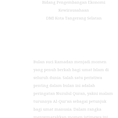
Bidang Pengembangan Ekonomi
Kewirausahaan
DMI Kota Tangerang Selatan
Bulan suci Ramadan menjadi momen
yang penuh berkah bagi umat Islam di
seluruh dunia. Salah satu peristiwa
penting dalam bulan ini adalah
peringatan Nuzulul Quran, yakni malam
turunnya Al-Qur'an sebagai petunjuk
bagi umat manusia. Dalam rangka
menyemarakkan momen istimewa ini,