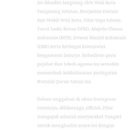
ini dihadiri langsung oleh Wali Kota
Tangerang Selatan, Benyamin Davnie
dan Wakil Wali Kota, Pilar Saga Ichsan.
Turut hadir Ketua DPRD, Majelis Ulama
Indonesia (MUI), Dewan Masjid Indonesia
(DMI) serta berbagai komunitas
keagamaan lainnya. Kehadiran para
pejabat dan tokoh agama ini semakin
menambah kekhidmatan peringatan
Nuzulul Quran tahun ini.
Dalam unggahan di akun Instagram
resminya, @Pilarsaga_official, Pilar
mengajak seluruh masyarakat Tangsel
untuk menghadiri acara ini dengan