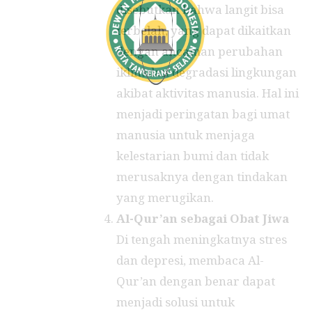
disebutkan bahwa langit bisa
terbelah, yang dapat dikaitkan
dengan ancaman perubahan
iklim dan degradasi lingkungan
akibat aktivitas manusia. Hal ini
menjadi peringatan bagi umat
manusia untuk menjaga
kelestarian bumi dan tidak
merusaknya dengan tindakan
yang merugikan.
Al-Qur’an sebagai Obat Jiwa
Di tengah meningkatnya stres
dan depresi, membaca Al-
Qur’an dengan benar dapat
menjadi solusi untuk