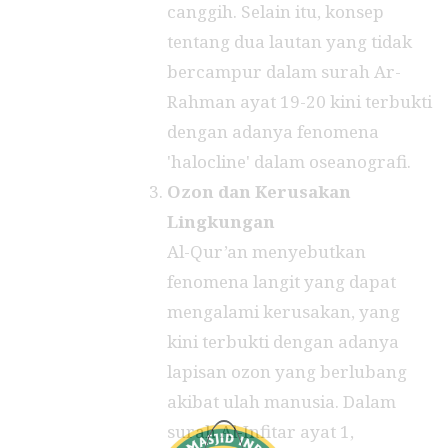
canggih. Selain itu, konsep
tentang dua lautan yang tidak
bercampur dalam surah Ar-
Rahman ayat 19-20 kini terbukti
dengan adanya fenomena
'halocline' dalam oseanografi.
Ozon dan Kerusakan
Lingkungan
Al-Qur’an menyebutkan
fenomena langit yang dapat
mengalami kerusakan, yang
kini terbukti dengan adanya
lapisan ozon yang berlubang
akibat ulah manusia. Dalam
surah Al-Infitar ayat 1,