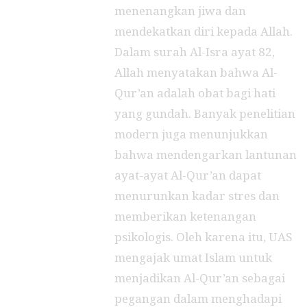
menenangkan jiwa dan
mendekatkan diri kepada Allah.
Dalam surah Al-Isra ayat 82,
Allah menyatakan bahwa Al-
Qur’an adalah obat bagi hati
yang gundah. Banyak penelitian
modern juga menunjukkan
bahwa mendengarkan lantunan
ayat-ayat Al-Qur’an dapat
menurunkan kadar stres dan
memberikan ketenangan
psikologis. Oleh karena itu, UAS
mengajak umat Islam untuk
menjadikan Al-Qur’an sebagai
pegangan dalam menghadapi