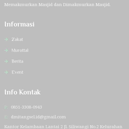
Memakmurkan Masjid dan Dimakmurkan Masjid.
Informasi
Zakat
Murottal
Berita
Event
Info Kontak
P:
0851-3308-0943
E:
dmitangsel.id@gmail.com
Kantor Kelambaan Lantai 2 Jl. Siliwangi No.2 Kelurahan