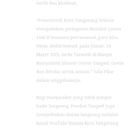
tertib dan khidmat.
"Pemerintah Kota Tangerang Selatan
mengadakan peringatan Nuzulul Quran
1446 H bersama penceramah guru kita,
Ustaz Abdul Somad, pada Jumat, 14
Maret 2025, ba’da Tarawih di Masjid
Baiturahmi Islamic Center Tangsel. Gratis
dan dibuka untuk umum," tulis Pilar
dalam unggahannya.
Bagi masyarakat yang tidak sempat
hadir langsung, Pemkot Tangsel juga
menyediakan siaran langsung melalui
kanal YouTube Humas Kota Tangerang