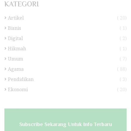
KATEGORI
Artikel
( 20)
Bisnis
( 1)
Digital
( 2)
Hikmah
( 1)
Umum
( 7)
Agama
( 88)
Pendidikan
( 3)
Ekonomi
( 20)
Subscribe Sekarang Untuk Info Terbaru