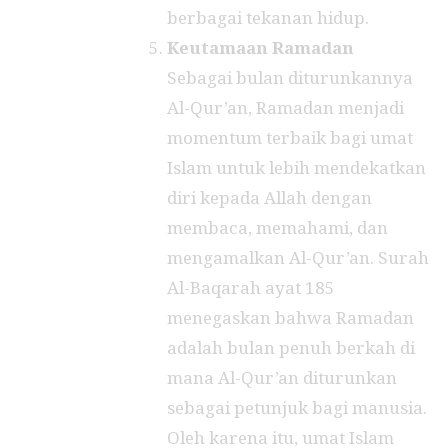
berbagai tekanan hidup.
Keutamaan Ramadan
Sebagai bulan diturunkannya
Al-Qur’an, Ramadan menjadi
momentum terbaik bagi umat
Islam untuk lebih mendekatkan
diri kepada Allah dengan
membaca, memahami, dan
mengamalkan Al-Qur’an. Surah
Al-Baqarah ayat 185
menegaskan bahwa Ramadan
adalah bulan penuh berkah di
mana Al-Qur’an diturunkan
sebagai petunjuk bagi manusia.
Oleh karena itu, umat Islam