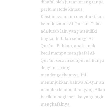
dihafal oleh jutaan orang tanpa
perlu metode khusus.
Keistimewaan ini membuktikan
kemukjizatan Al-Qur’an. Tidak
ada kitab lain yang memiliki
tingkat hafalan setinggi Al-
Qur’an. Bahkan, anak-anak
kecil mampu menghafal Al-
Qur’an secara sempurna hanya
dengan sering
mendengarkannya. Ini
menunjukkan bahwa Al-Qur’an
memiliki kemudahan yang Allah
berikan bagi mereka yang ingin
menghafalnya.