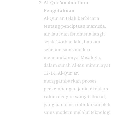
Al-Qur’an dan Ilmu
Pengetahuan
Al-Qur’an telah berbicara
tentang penciptaan manusia,
air, laut dan fenomena langit
sejak 14 abad lalu, bahkan
sebelum sains modern
menemukannya. Misalnya,
dalam surah Al-Mu’minun ayat
12-14, Al-Qur’an
menggambarkan proses
perkembangan janin di dalam
rahim dengan sangat akurat,
yang baru bisa dibuktikan oleh
sains modern melalui teknologi