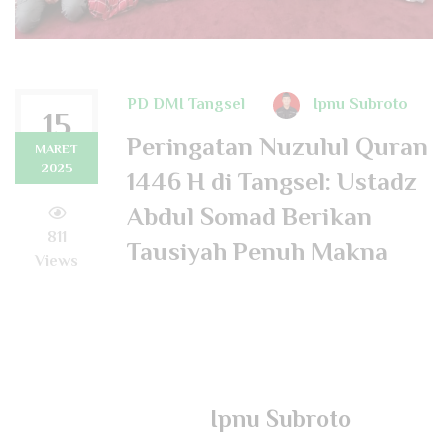
PD DMI Tangsel
Ipnu Subroto
15
Peringatan Nuzulul Quran
MARET
2025
1446 H di Tangsel: Ustadz
Abdul Somad Berikan
811
Tausiyah Penuh Makna
Views
Ipnu Subroto